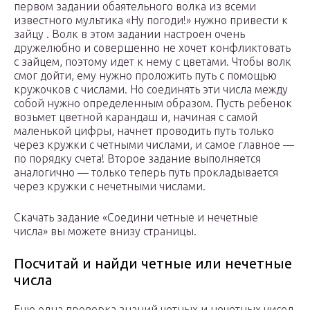
первом задании обаятельного волка из всеми
известного мультика «Ну погоди!» нужно привести к
зайцу . Волк в этом задании настроен очень
дружелюбно и совершенно не хочет конфликтовать
с зайцем, поэтому идет к нему с цветами. Чтобы волк
смог дойти, ему нужно проложить путь с помощью
кружочков с числами. Но соединять эти числа между
собой нужно определенным образом. Пусть ребенок
возьмет цветной карандаш и, начиная с самой
маленькой цифры, начнет проводить путь только
через кружки с четными числами, и самое главное —
по порядку счета! Второе задание выполняется
аналогично — только теперь путь прокладывается
через кружки с нечетными числами.
Скачать задание «Соедини четные и нечетные
числа» вы можете внизу страницы.
Посчитай и найди четные или нечетные
числа
Еще одна проверка знаний четных и нечетных чисел