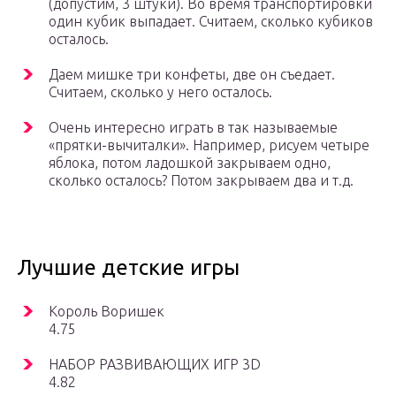
(допустим, 3 штуки). Во время транспортировки
один кубик выпадает. Считаем, сколько кубиков
осталось.
Даем мишке три конфеты, две он съедает.
Считаем, сколько у него осталось.
Очень интересно играть в так называемые
«прятки-вычиталки». Например, рисуем четыре
яблока, потом ладошкой закрываем одно,
сколько осталось? Потом закрываем два и т.д.
Лучшие детские игры
Король Воришек
4.75
НАБОР РАЗВИВАЮЩИХ ИГР 3D
4.82