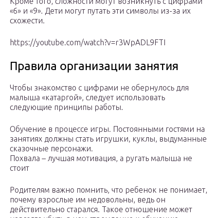
Кроме того, сложности могут возникнуть с цифрами
«6» и «9». Дети могут путать эти символы из-за их
схожести.
https://youtube.com/watch?v=r3WpADL9FTI
Правила организации занятия
Чтобы знакомство с цифрами не обернулось для
малыша «катаргой», следует использовать
следующие принципы работы.
Обучение в процессе игры. Постоянными гостями на
занятиях должны стать игрушки, куклы, выдуманные
сказочные персонажи.
Похвала – лучшая мотивация, а ругать малыша не
стоит
Родителям важно помнить, что ребенок не понимает,
почему взрослые им недовольны, ведь он
действительно старался. Такое отношение может