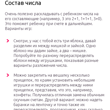
Состав числа
Очень полезно раскладывать с ребенком числа на
его составляющие (например, 3 это 2+1, 1+1+1, 3+0).
Это поможет ребенку при счете в дальнейшем.
Варианты игр:
Смотри, у нас с тобой есть три яблока, давай
разделим их между мишкой и зайкой. Одно
яблоко мы дадим зайке, а два – мишке.
Попробуйте по-разному перераспределять
яблоки между игрушками, показывая разные
варианты разложения числа.
Можно закрепить на вешалку несколько
прищепок, по краям установить небольшие
игрушки и перераспределять между ними
прищепки, представив, что это, например,
конфеты. Получилась отличная замена обычным
скучным счетам. Другой вариант: можно надеть
баранки на ленточку и точно также их
перераспределять, проговаривая, кому сколько