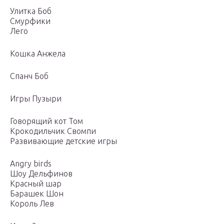
Улитка Боб
Смурфики
Лего
Кошка Анжела
Спанч Боб
Игры Пузыри
Говорящий кот Том
Крокодильчик Свомпи
Развивающие детские игры
Angry birds
Шоу Дельфинов
Красный шар
Барашек Шон
Король Лев