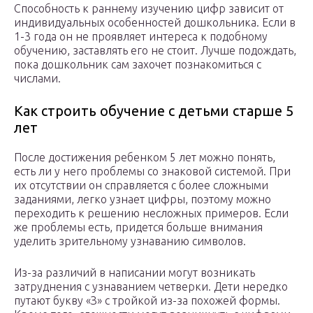
Способность к раннему изучению цифр зависит от
индивидуальных особенностей дошкольника. Если в
1-3 года он не проявляет интереса к подобному
обучению, заставлять его не стоит. Лучше подождать,
пока дошкольник сам захочет познакомиться с
числами.
Как строить обучение с детьми старше 5
лет
После достижения ребенком 5 лет можно понять,
есть ли у него проблемы со знаковой системой. При
их отсутствии он справляется с более сложными
заданиями, легко узнает цифры, поэтому можно
переходить к решению несложных примеров. Если
же проблемы есть, придется больше внимания
уделить зрительному узнаванию символов.
Из-за различий в написании могут возникать
затруднения с узнаванием четверки. Дети нередко
путают букву «З» с тройкой из-за похожей формы.