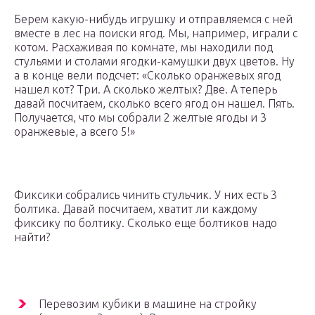
Берем какую-нибудь игрушку и отправляемся с ней
вместе в лес на поиски ягод. Мы, например, играли с
котом. Расхаживая по комнате, мы находили под
стульями и столами ягодки-камушки двух цветов. Ну
а в конце вели подсчет: «Сколько оранжевых ягод
нашел кот? Три. А сколько желтых? Две. А теперь
давай посчитаем, сколько всего ягод он нашел. Пять.
Получается, что мы собрали 2 желтые ягоды и 3
оранжевые, а всего 5!»
Фиксики собрались чинить стульчик. У них есть 3
болтика. Давай посчитаем, хватит ли каждому
фиксику по болтику. Сколько еще болтиков надо
найти?
Перевозим кубики в машине на стройку