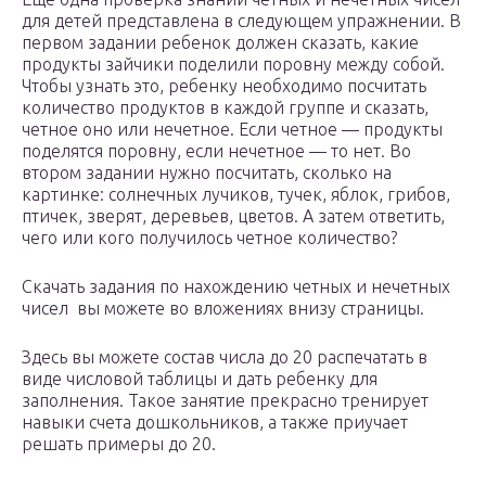
для детей представлена в следующем упражнении. В
первом задании ребенок должен сказать, какие
продукты зайчики поделили поровну между собой.
Чтобы узнать это, ребенку необходимо посчитать
количество продуктов в каждой группе и сказать,
четное оно или нечетное. Если четное — продукты
поделятся поровну, если нечетное — то нет. Во
втором задании нужно посчитать, сколько на
картинке: солнечных лучиков, тучек, яблок, грибов,
птичек, зверят, деревьев, цветов. А затем ответить,
чего или кого получилось четное количество?
Скачать задания по нахождению четных и нечетных
чисел вы можете во вложениях внизу страницы.
Здесь вы можете состав числа до 20 распечатать в
виде числовой таблицы и дать ребенку для
заполнения. Такое занятие прекрасно тренирует
навыки счета дошкольников, а также приучает
решать примеры до 20.