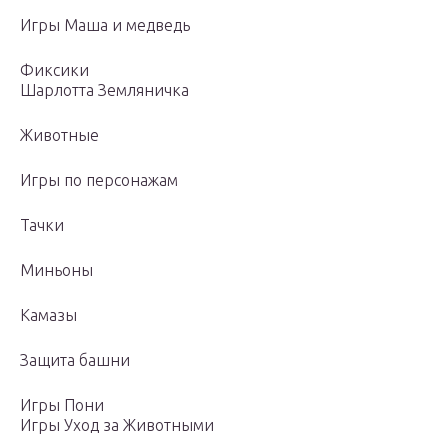
Игры Маша и медведь
Фиксики
Шарлотта Земляничка
Животные
Игры по персонажам
Тачки
Миньоны
Камазы
Защита башни
Игры Пони
Игры Уход за Животными