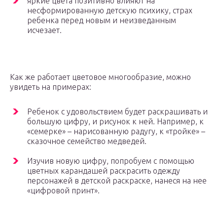
яркие цвета позитивно влияют на
несформированную детскую психику, страх
ребенка перед новым и неизведанным
исчезает.
Как же работает цветовое многообразие, можно
увидеть на примерах:
Ребенок с удовольствием будет раскрашивать и
большую цифру, и рисунок к ней. Например, к
«семерке» – нарисованную радугу, к «тройке» –
сказочное семейство медведей.
Изучив новую цифру, попробуем с помощью
цветных карандашей раскрасить одежду
персонажей в детской раскраске, нанеся на нее
«цифровой принт».