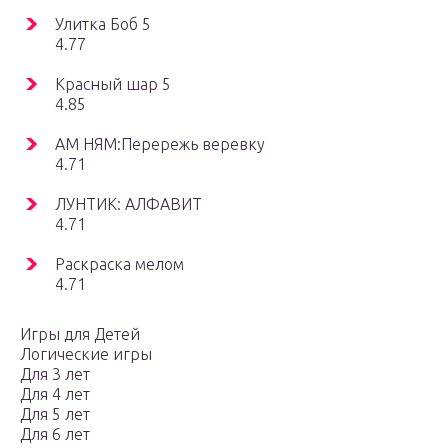
Улитка Боб 5
4.77
Красный шар 5
4.85
АМ НЯМ:Перережь веревку
4.71
ЛУНТИК: АЛФАВИТ
4.71
Раскраска мелом
4.71
Игры для Детей
Логические игры
Для 3 лет
Для 4 лет
Для 5 лет
Для 6 лет