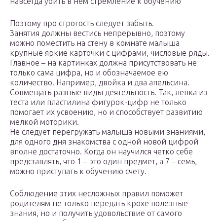
навсегда убить в нем стремление к обучению
Поэтому про строгость следует забыть.
Занятия должны вестись непрерывно, поэтому
можно поместить на стену в комнате малыша
крупные яркие карточки с цифрами, числовые ряды.
Главное – на картинках должна присутствовать не
только сама цифра, но и обозначаемое ею
количество. Например, двойка и два апельсина.
Совмещать разные виды деятельность. Так, лепка из
теста или пластилина фигурок-цифр не только
помогает их усвоению, но и способствует развитию
мелкой моторики.
Не следует перегружать малыша новыми знаниями,
для одного дня знакомства с одной новой цифрой
вполне достаточно. Когда он научился четко себе
представлять, что 1 – это один предмет, а 7 – семь,
можно приступать к обучению счету.
Соблюдение этих несложных правил поможет
родителям не только передать крохе полезные
знания, но и получить удовольствие от самого