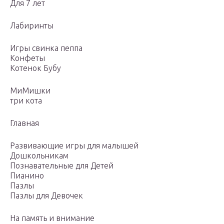
Для 7 лет
Лабиринты
Игры свинка пеппа
Конфеты
Котенок Бубу
МиМишки
три кота
Главная
Развивающие игры для малышей
Дошкольникам
Познавательные для Детей
Пианино
Пазлы
Пазлы для Девочек
На память и внимание