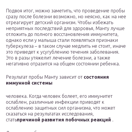
Подвоя итог, можно заметить, что проведение пробы
сразу после болезни возможно, но неясно, как на нее
отреагирует детский организм. Чтобы избежать
неприятных последствий для здоровья, Манту лучше
отложить до полного восстановления иммунитета,
однако если у малыша стали появляться признаки
туберкулеза – в таком случае медлить не стоит, иначе
это приведет к усугублению течения заболевания.
Это в разы утяжелит лечение болезни, а также
негативно отразится на общем состоянии ребенка.
Результат пробы Манту зависит от
состояния
иммунной системы
человека. Когда человек болеет, его иммунитет
ослаблен, различные инфекции приводят к
ослаблению защитных сил организма, что может
сказаться на результатах исследования,
стать
причиной развития побочных реакций
.