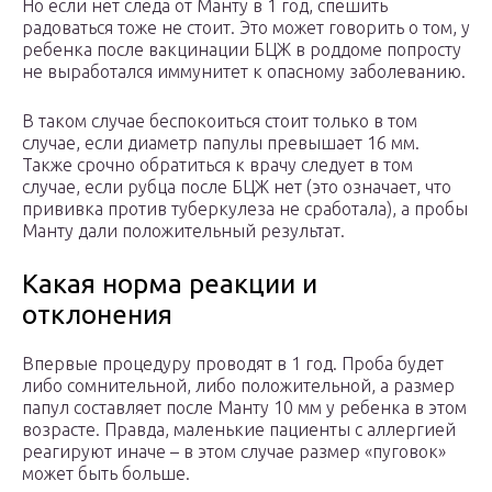
Но если нет следа от Манту в 1 год, спешить
радоваться тоже не стоит. Это может говорить о том, у
ребенка после вакцинации БЦЖ в роддоме попросту
не выработался иммунитет к опасному заболеванию.
В таком случае беспокоиться стоит только в том
случае, если диаметр папулы превышает 16 мм.
Также срочно обратиться к врачу следует в том
случае, если рубца после БЦЖ нет (это означает, что
прививка против туберкулеза не сработала), а пробы
Манту дали положительный результат.
Какая норма реакции и
отклонения
Впервые процедуру проводят в 1 год. Проба будет
либо сомнительной, либо положительной, а размер
папул составляет после Манту 10 мм у ребенка в этом
возрасте. Правда, маленькие пациенты с аллергией
реагируют иначе – в этом случае размер «пуговок»
может быть больше.