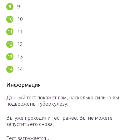
9
10
11
12
13
14
Информация
Данный тест покажет вам, насколько сильно вы
подвержены туберкулезу.
Вы уже проходили тест ранее. Вы не можете
запустить его снова.
Тест загружается…