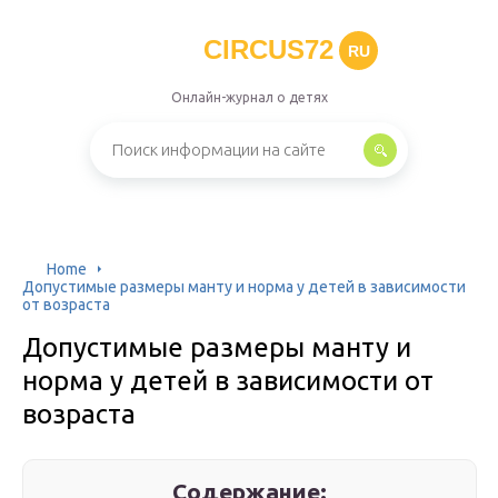
CIRCUS72
RU
Онлайн-журнал о детях
Home
Допустимые размеры манту и норма у детей в зависимости
от возраста
Допустимые размеры манту и
норма у детей в зависимости от
возраста
Содержание: