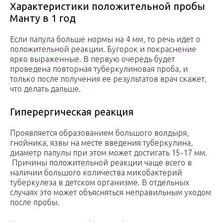
Характеристики положительной пробы
Манту в 1 год
Если папула больше нормы на 4 мм, то речь идет о
положительной реакции. Бугорок и покраснение
ярко выраженные. В первую очередь будет
проведена повторная туберкулиновая проба, и
только после получения ее результатов врач скажет,
что делать дальше.
Гиперергическая реакция
Проявляется образованием большого волдыря,
гнойника, язвы на месте введения туберкулина,
диаметр папулы при этом может достигать 15-17 мм.
Причины положительной реакции чаще всего в
наличии большого количества микобактерий
туберкулеза в детском организме. В отдельных
случаях это может объясняться неправильным уходом
после пробы.