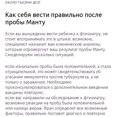
около тысячи доз!
Как себя вести правильно после
пробы Манту
Если вы вынуждены вести ребенка к фтизиатру, не
стоит воспринимать это в штыки: возможно,
специалист назначит вам клинические анализы,
которые опровергнут ваш результат пробы Манту.
Смоделируем несколько ситуаций:
если изначально пробы была положительной, а стала
отрицательной, это может свидетельствовать об
угасании иммунитета против туберкулеза, а не
только о заражении. Необходимо
проконсультироваться о дополнительном введении
вакцины повторно;
если вас направили на обследование к фтизиатру,
возможно реакция на пробу была положительной
или налицо вираж. Врач определит все возможные
факторы, правильно поставит диагноз и повторно