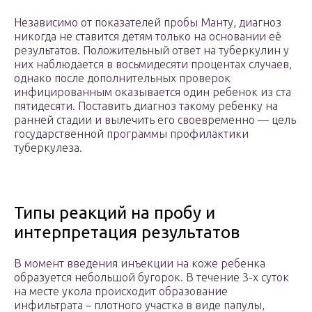
Независимо от показателей пробы Манту, диагноз
никогда не ставится детям только на основании её
результатов. Положительный ответ на туберкулин у
них наблюдается в восьмидесяти процентах случаев,
однако после дополнительных проверок
инфицированным оказывается один ребенок из ста
пятидесяти. Поставить диагноз такому ребенку на
ранней стадии и вылечить его своевременно — цель
государственной программы профилактики
туберкулеза.
Типы реакций на пробу и
интерпретация результатов
В момент введения инъекции на коже ребенка
образуется небольшой бугорок. В течение 3-х суток
на месте укола происходит образование
инфильтрата – плотного участка в виде папулы,