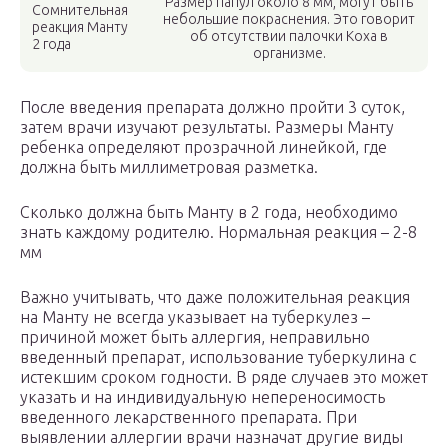
Размер папул около 8 мм, могут быть
Сомнительная
небольшие покраснения. Это говорит
реакция Манту
об отсутствии палочки Коха в
2 года
организме.
После введения препарата должно пройти 3 суток,
затем врачи изучают результаты. Размеры Манту
ребенка определяют прозрачной линейкой, где
должна быть миллиметровая разметка.
Сколько должна быть Манту в 2 года, необходимо
знать каждому родителю. Нормальная реакция – 2-8
мм
Важно учитывать, что даже положительная реакция
на Манту не всегда указывает на туберкулез –
причиной может быть аллергия, неправильно
введенный препарат, использование туберкулина с
истекшим сроком годности. В ряде случаев это может
указать и на индивидуальную непереносимость
введенного лекарственного препарата. При
выявлении аллергии врачи назначат другие виды