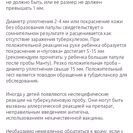
не должно быть, или ее размер не должен
превышать 1 мм.
Диаметр уплотнения 2-4 мм или покраснение кожи
без образования папулы свидетельствует о
сомнительном результате и расценивается как
отсутствие заражения туберкулезом. При
положительной реакции на руке ребенка образуется
покраснение и «пуговка» достигает 5-15 мм
(рекомендуем прочитать: у ребенка большая папула
после пробы Манту). Резко положительная проба –
диаметр уплотнения свыше 15 мм. Положительный
тест является поводом обращения в тубдиспансер для
обследования.
Иногда у детей появляются неспецифические
реакции на туберкулиновую пробу. Они могут быть
вызваны аллергической реакцией на препарат,
неправильным введением антигена,
использованием некачественной вакцины.
Необходимо немедленно обратиться к врачу, если у