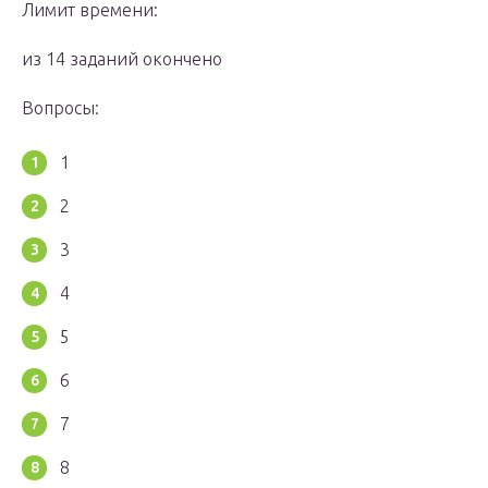
Лимит времени:
из 14 заданий окончено
Вопросы:
1
2
3
4
5
6
7
8