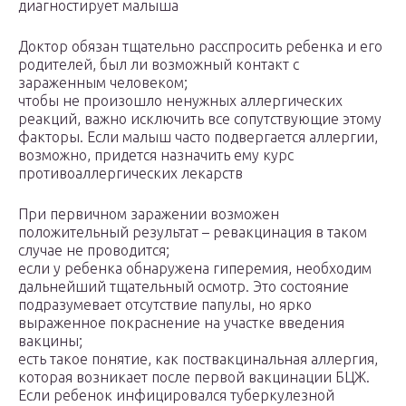
диагностирует малыша
Доктор обязан тщательно расспросить ребенка и его
родителей, был ли возможный контакт с
зараженным человеком;
чтобы не произошло ненужных аллергических
реакций, важно исключить все сопутствующие этому
факторы. Если малыш часто подвергается аллергии,
возможно, придется назначить ему курс
противоаллергических лекарств
При первичном заражении возможен
положительный результат – ревакцинация в таком
случае не проводится;
если у ребенка обнаружена гиперемия, необходим
дальнейший тщательный осмотр. Это состояние
подразумевает отсутствие папулы, но ярко
выраженное покраснение на участке введения
вакцины;
есть такое понятие, как поствакцинальная аллергия,
которая возникает после первой вакцинации БЦЖ.
Если ребенок инфицировался туберкулезной