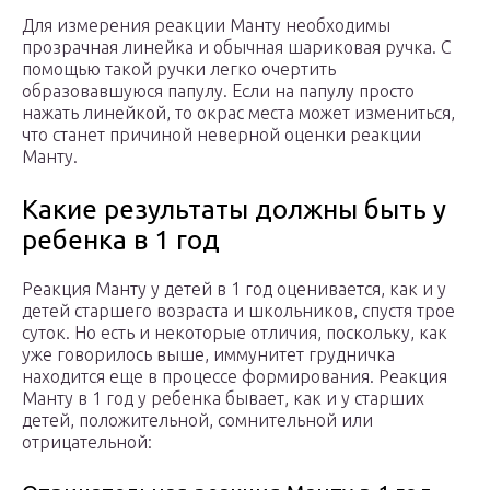
Для измерения реакции Манту необходимы
прозрачная линейка и обычная шариковая ручка. С
помощью такой ручки легко очертить
образовавшуюся папулу. Если на папулу просто
нажать линейкой, то окрас места может измениться,
что станет причиной неверной оценки реакции
Манту.
Какие результаты должны быть у
ребенка в 1 год
Реакция Манту у детей в 1 год оценивается, как и у
детей старшего возраста и школьников, спустя трое
суток. Но есть и некоторые отличия, поскольку, как
уже говорилось выше, иммунитет грудничка
находится еще в процессе формирования. Реакция
Манту в 1 год у ребенка бывает, как и у старших
детей, положительной, сомнительной или
отрицательной: