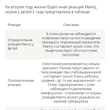
На втором году жизни будет иная реакция Манту,
норма у детей 2 года представлена в таблице:
Реакция
Описание
В этом случае не наблюдается
появление папул на месте введения
Отрицательная
препарата. Нормальный показатель
реакция Манту у
Манту составляет около 2 мм. Это
детей
свидетельствует об отсутствии
патологии.
Уплотнения увеличиваются, сильно
краснеют. Размер папул зависит от
типа реакции: при слабовыраженной
составляет около 9 мм у ребенка;
Положительная
средней – до 14 мм, выраженной – от
реакция
16 мм. Одновременно с этим
наблюдается увеличение
лимфоузлов – отклонение от нормы
реакции Манту может указывать на
наличие туберкулеза.