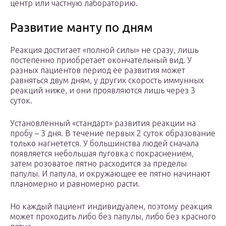
центр или частную лабораторию.
Развитие манту по дням
Реакция достигает «полной силы» не сразу, лишь
постепенно приобретает окончательный вид. У
разных пациентов период ее развития может
равняться двум дням, у других скорость иммунных
реакций ниже, и они проявляются лишь через 3
суток.
Установленный «стандарт» развития реакции на
пробу – 3 дня. В течение первых 2 суток образование
только нагнетется. У большинства людей сначала
появляется небольшая пуговка с покраснением,
затем розоватое пятно расходится за пределы
папулы. И папула, и окружающее ее пятно начинают
планомерно и равномерно расти.
Но каждый пациент индивидуален, поэтому реакция
может проходить либо без папулы, либо без красного