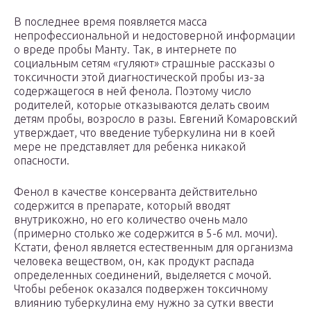
В последнее время появляется масса
непрофессиональной и недостоверной информации
о вреде пробы Манту. Так, в интернете по
социальным сетям «гуляют» страшные рассказы о
токсичности этой диагностической пробы из-за
содержащегося в ней фенола. Поэтому число
родителей, которые отказываются делать своим
детям пробы, возросло в разы. Евгений Комаровский
утверждает, что введение туберкулина ни в коей
мере не представляет для ребенка никакой
опасности.
Фенол в качестве консерванта действительно
содержится в препарате, который вводят
внутрикожно, но его количество очень мало
(примерно столько же содержится в 5-6 мл. мочи).
Кстати, фенол является естественным для организма
человека веществом, он, как продукт распада
определенных соединений, выделяется с мочой.
Чтобы ребенок оказался подвержен токсичному
влиянию туберкулина ему нужно за сутки ввести