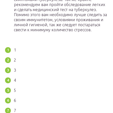
рекомендуем вам пройти обследование легких
и сделать медицинский тест на туберкулез.
Помимо этого вам необходимо лучше следить за
своим иммунитетом, условиями проживания и
личной гигиеной, так же следует постараться
свести к минимуму количество стрессов.
1
2
3
4
5
6
7