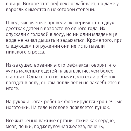
в лицо. Вскоре этот рефлекс ослабевает, но даже у
взрослых имеется в некоторой степени.
Шведские ученые провели эксперимент на двух
десятках детей в возрасте до одного года. Их
опускали с головой в воду, но ни один младенец в
воде не начал дышать и задыхаться. Кроме того, при
следующем погружении они не испытывали
никакого стресса.
Из-за существования этого рефлекса говорят, что
учить маленьких детей плавать легче, чем более
старших. Однако это не значит, что если ребенок
попадет в воду, он сам поплывет и не захлебнется в
итоге.
На руках и ногах ребенок формируются крошечные
ноготочки. На теле и голове появляется пушок.
Все жизненно важные органы, такие как сердце,
мозг, почки, поджелудочная железа, печень,