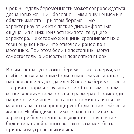
Срок 8 недель беременности может сопровождаться
для многих женщин болезненными ощущениями в
области живота. При этом беременные
характеризуют их как легкие дискомфортные
ощущения в нижней части живота, тянущего
характера. Некоторые женщины сравнивают их с
теми ощущениями, что отмечали ранее при
месячных. При этом боли непостоянны, могут
самостоятельно исчезать и появляться вновь.
Врачи спешат успокоить беременных, заверяя, что
слабые потягивающие боли в нижней части живота,
наблюдающиеся, когда идет 8 неделя беременности,
– вариант нормы. Связаны они с быстрым ростом
матки, увеличением органа в размерах. Происходит
напряжение мышечного аппарата живота и связок
малого таза, что и провоцирует боли в нижней части
живота. Необходимо внимательно относиться к
характеру болезненных ощущений – появление
болей схваткообразного характера может быть
признаком угрозы выкидыша.