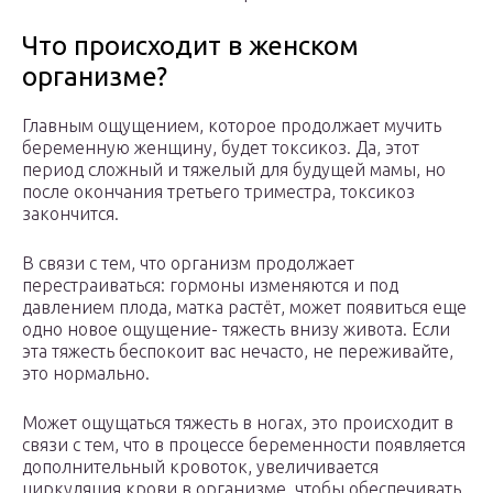
Что происходит в женском
организме?
Главным ощущением, которое продолжает мучить
беременную женщину, будет токсикоз. Да, этот
период сложный и тяжелый для будущей мамы, но
после окончания третьего триместра, токсикоз
закончится.
В связи с тем, что организм продолжает
перестраиваться: гормоны изменяются и под
давлением плода, матка растёт, может появиться еще
одно новое ощущение- тяжесть внизу живота. Если
эта тяжесть беспокоит вас нечасто, не переживайте,
это нормально.
Может ощущаться тяжесть в ногах, это происходит в
связи с тем, что в процессе беременности появляется
дополнительный кровоток, увеличивается
циркуляция крови в организме, чтобы обеспечивать