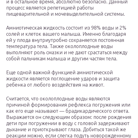
и в остальное время, абсолютно безопасно. Данный
процесс является репетицией работы
пищеварительной и мочевыделительной системы.
Амниотическая жидкость состоит из 98% воды и 2%
солей и клеток вашего малыша. Именно благодаря
ей у плода внутриутробно сохраняется постоянная
температура тела. Также околоплодные воды
выполняют роль смазки и не дают срастаться между
собой пальчикам малыша и другим частям тела.
Еще одной важной функцией амниотической
жидкости является поглощение ударов и защита
ребенка от любого воздействия на живот.
Считается, что околоплодные воды являются
причиной формирования рефлекса погружения или
как его еще называют — брадикардического ответа.
Выражается он следующим образом: после рождения
дети при погружении в воду с головой задерживают
дыхание и приоткрывают глаза. Добиться такой же
реакции можно, если слегка подуть новорожденному