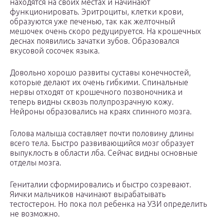
находятся на своих местах и начинают
функционировать. Эритроциты, клетки крови,
образуются уже печенью, так как желточный
мешочек очень скоро редуцируется. На крошечных
деснах появились зачатки зубов. Образовался
вкусовой сосочек языка.
Довольно хорошо развиты суставы конечностей,
которые делают их очень гибкими. Спинальные
нервы отходят от крошечного позвоночника и
теперь видны сквозь полупрозрачную кожу.
Нейроны образовались на краях спинного мозга.
Голова малыша составляет почти половину длины
всего тела. Быстро развивающийся мозг образует
выпуклость в области лба. Сейчас видны основные
отделы мозга.
Гениталии сформировались и быстро созревают.
Яички мальчиков начинают вырабатывать
тестостерон. Но пока пол ребенка на УЗИ определить
не возможно.