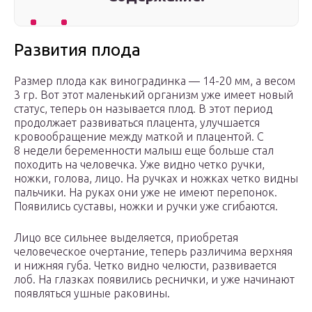
Развития плода
Размер плода как виноградинка — 14-20 мм, а весом
3 гр. Вот этот маленький организм уже имеет новый
статус, теперь он называется плод. В этот период
продолжает развиваться плацента, улучшается
кровообращение между маткой и плацентой. С
8 недели беременности малыш еще больше стал
походить на человечка. Уже видно четко ручки,
ножки, голова, лицо. На ручках и ножках четко видны
пальчики. На руках они уже не имеют перепонок.
Появились суставы, ножки и ручки уже сгибаются.
Лицо все сильнее выделяется, приобретая
человеческое очертание, теперь различима верхняя
и нижняя губа. Четко видно челюсти, развивается
лоб. На глазках появились реснички, и уже начинают
появляться ушные раковины.