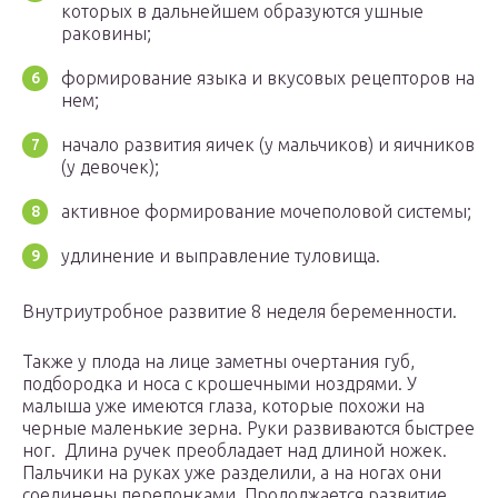
которых в дальнейшем образуются ушные
раковины;
формирование языка и вкусовых рецепторов на
нем;
начало развития яичек (у мальчиков) и яичников
(у девочек);
активное формирование мочеполовой системы;
удлинение и выправление туловища.
Внутриутробное развитие 8 неделя беременности.
Также у плода на лице заметны очертания губ,
подбородка и носа с крошечными ноздрями. У
малыша уже имеются глаза, которые похожи на
черные маленькие зерна. Руки развиваются быстрее
ног. Длина ручек преобладает над длиной ножек.
Пальчики на руках уже разделили, а на ногах они
соединены перепонками. Продолжается развитие