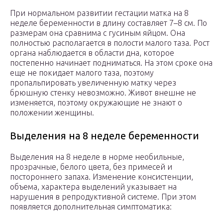
При нормальном развитии гестации матка на 8
неделе беременности в длину составляет 7–8 см. По
размерам она сравнима с гусиным яйцом. Она
полностью располагается в полости малого таза. Рост
органа наблюдается в области дна, которое
постепенно начинает подниматься. На этом сроке она
еще не покидает малого таза, поэтому
пропальпировать увеличенную матку через
брюшную стенку невозможно. Живот внешне не
изменяется, поэтому окружающие не знают о
положении женщины.
Выделения на 8 неделе беременности
Выделения на 8 неделе в норме необильные,
прозрачные, белого цвета, без примесей и
постороннего запаха. Изменение консистенции,
объема, характера выделений указывает на
нарушения в репродуктивной системе. При этом
появляется дополнительная симптоматика: