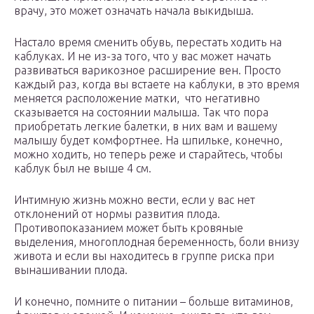
врачу, это может означать начала выкидыша.
Настало время сменить обувь, перестать ходить на
каблуках. И не из-за того, что у вас может начать
развиваться варикозное расширение вен. Просто
каждый раз, когда вы встаете на каблуки, в это время
меняется расположение матки, что негативно
сказывается на состоянии малыша. Так что пора
приобретать легкие балетки, в них вам и вашему
малышу будет комфортнее. На шпильке, конечно,
можно ходить, но теперь реже и старайтесь, чтобы
каблук был не выше 4 см.
Интимную жизнь можно вести, если у вас нет
отклонений от нормы развития плода.
Противопоказанием может быть кровяные
выделения, многоплодная беременность, боли внизу
живота и если вы находитесь в группе риска при
вынашивании плода.
И конечно, помните о питании – больше витаминов,