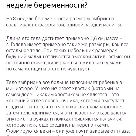
неделе беременности?
На 8 неделе беременности размеры эмбриона
сравнивают с фасолиной, оливой, ягодой малины.
Длина его тела достигает примерно 1,6 см, масса – 1
г. Голова имеет примерно такие же размеры, как все
остальное тело. При таких небольших размерах
будущий малыш отличается высокой активностью: он
постоянно скачет, кувыркается в животике у мамы,
но сама женщина этого не чувствует.
Тело эмбриона все больше напоминает ребенка в
миниатюре. У него исчезает хвостик (который на
самом деле никаким хвостиком не является – это
конечный отдел позвоночника, который выступает
сзади из-за того, что тело пока слишком короткое:
затем тело удлиняется, и эти позвонки оказываются
внутри), на ручках и ножках появляются пальчики,
которые пока еще соединены перепонками.
Формируются веки – они уже почти закрывают глаза.