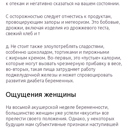
к отекам и негативно сказаться на вашем состоянии.
С осторожностью следует отнестись к продуктам,
провоцирующим запоры и метеоризм. Это бобовые,
дрожжи, включая изделия из дрожжевого теста,
свежий хлеб и т
д. Не стоит также злоупотреблять сладостями,
особенно шоколадом, тортиками и пирожными
с жирным кремом. Во-первых, это «пустые» калории,
которые могут вызвать чрезмерную прибавку в весе,
во-вторых, такая пища затрудняет работу
поджелудочной железы и может спровоцировать
развития диабета беременных.
Ощущения женщины
На восьмой акушерской неделе беременности,
большинство женщин уже успели «вкусить» все
прелести своего положения. Однако, у некоторых
будущих мам субъективные признаки наступившей