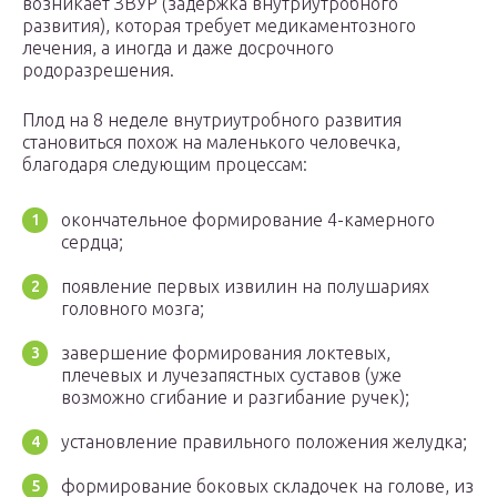
возникает ЗВУР (задержка внутриутробного
развития), которая требует медикаментозного
лечения, а иногда и даже досрочного
родоразрешения.
Плод на 8 неделе внутриутробного развития
становиться похож на маленького человечка,
благодаря следующим процессам:
окончательное формирование 4-камерного
сердца;
появление первых извилин на полушариях
головного мозга;
завершение формирования локтевых,
плечевых и лучезапястных суставов (уже
возможно сгибание и разгибание ручек);
установление правильного положения желудка;
формирование боковых складочек на голове, из