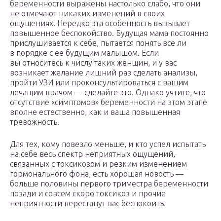
беременности выражены настолько слабо, что они
не отмечают никаких изменений в своих
ощущениях. Нередко эта особенность вызывает
повышенное беспокойство. Будущая мама постоянно
прислушивается к себе, пытается понять все ли
в порядке с ее будущим малышом. Если
вы относитесь к числу таких женщин, и у вас
возникает желание лишний раз сделать анализы,
пройти УЗИ или проконсультироваться с вашим
лечащим врачом — сделайте это. Однако учтите, что
отсутствие «симптомов» беременности на этом этапе
вполне естественно, как и ваша повышенная
тревожность.
Для тех, кому повезло меньше, и кто успел испытать
на себе весь спектр неприятных ощущений,
связанных с токсикозом и резким изменением
гормонального фона, есть хорошая новость —
больше половины первого триместра беременности
позади и совсем скоро токсикоз и прочие
неприятности перестанут вас беспокоить.