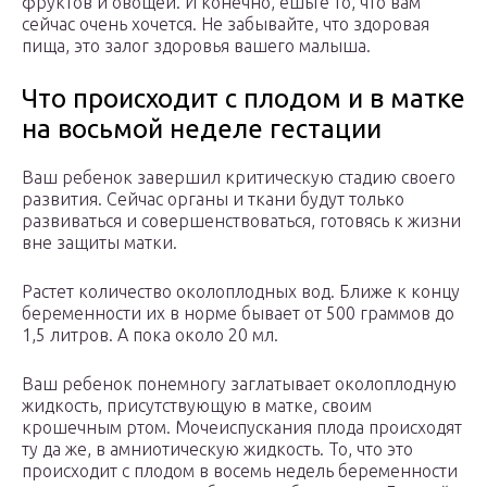
фруктов и овощей. И конечно, ешьте то, что вам
сейчас очень хочется. Не забывайте, что здоровая
пища, это залог здоровья вашего малыша.
Что происходит с плодом и в матке
на восьмой неделе гестации
Ваш ребенок завершил критическую стадию своего
развития. Сейчас органы и ткани будут только
развиваться и совершенствоваться, готовясь к жизни
вне защиты матки.
Растет количество околоплодных вод. Ближе к концу
беременности их в норме бывает от 500 граммов до
1,5 литров. А пока около 20 мл.
Ваш ребенок понемногу заглатывает околоплодную
жидкость, присутствующую в матке, своим
крошечным ртом. Мочеиспускания плода происходят
ту да же, в амниотическую жидкость. То, что это
происходит с плодом в восемь недель беременности