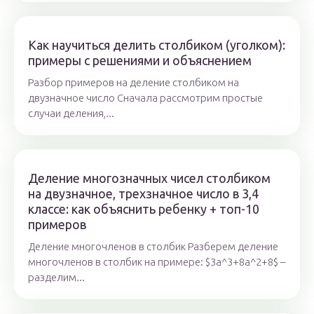
Как научиться делить столбиком (уголком):
примеры с решениями и объяснением
Разбор примеров на деление столбиком на
двузначное число Сначала рассмотрим простые
случаи деления,...
Деление многозначных чисел столбиком
на двузначное, трехзначное число в 3,4
классе: как объяснить ребенку + топ-10
примеров
Деление многочленов в столбик Разберем деление
многочленов в столбик на примере: $3а^3+8а^2+8$ –
разделим...