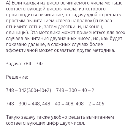
А) Если каждая из цифр вычитаемого числа меньше
соответствующей цифры числа, из которого
производится вычитание, то задачу удобно решать
простым вычитанием «слева направо» (сначала
отнимите сотни, затем десятки, и, наконец,
единицы). Эта методика может применяться для всех
случаев вычитания двузначных чисел, но, как будет
показано дальше, в сложных случаях более
эффективной может оказаться другая методика.
Задача: 784 – 342
Решение:
748 – 342(300+40+2) = 748 – 300 – 40 – 2
748 – 300 = 448; 448 – 40 = 408; 408 – 2 = 406
Такую задачу также удобно решать вычитанием
соответствующих цифр двух чисел.