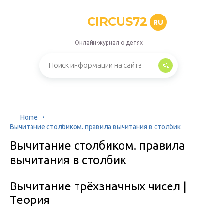
CIRCUS72
RU
Онлайн-журнал о детях
Home
Вычитание столбиком. правила вычитания в столбик
Вычитание столбиком. правила
вычитания в столбик
Вычитание трёхзначных чисел |
Теория