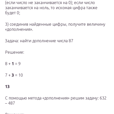
(если число не заканчивается на 0); если число
заканчивается на ноль, то искомая цифра также
будет 0;
3) соединив найденные цифры, получите величину
«дополнения».
Задача: найти дополнение числа 87
Решение:
8 +
1
= 9
7 +
3
= 10
13
С помощью метода «дополнения» решим задачу: 632
– 487