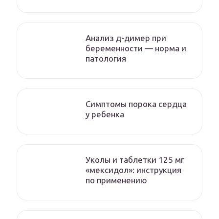
Анализ д-димер при
беременности — норма и
патология
Симптомы порока сердца
у ребенка
Уколы и таблетки 125 мг
«мексидол»: инструкция
по применению