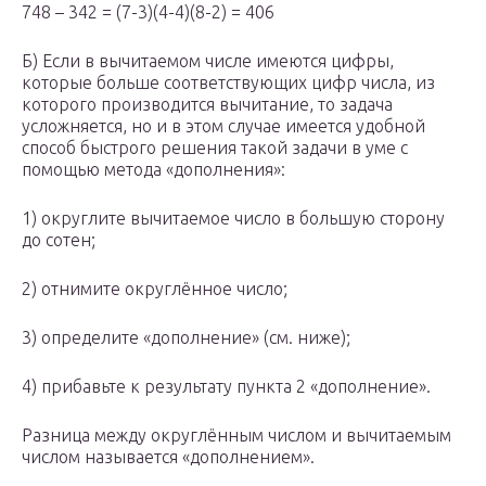
748 – 342 = (7-3)(4-4)(8-2) = 406
Б) Если в вычитаемом числе имеются цифры,
которые больше соответствующих цифр числа, из
которого производится вычитание, то задача
усложняется, но и в этом случае имеется удобной
способ быстрого решения такой задачи в уме с
помощью метода «дополнения»:
1) округлите вычитаемое число в большую сторону
до сотен;
2) отнимите округлённое число;
3) определите «дополнение» (см. ниже);
4) прибавьте к результату пункта 2 «дополнение».
Разница между округлённым числом и вычитаемым
числом называется «дополнением».