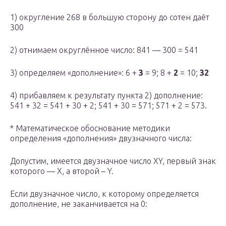
1) округление 268 в большую сторону до сотен даёт
300
2) отнимаем округлённое число: 841 — 300 = 541
3) определяем «дополнение»: 6 +
3
= 9; 8 +
2
= 10;
32
4) прибавляем к результату пункта 2) дополнение:
541 + 32 = 541 + 30 + 2; 541 + 30 = 571; 571 + 2 = 573.
* Математическое обоснование методики
определения «дополнения» двузначного числа:
Допустим, имеется двузначное число ХY, первый знак
которого — X, а второй – Y.
Если двузначное число, к которому определяется
дополнение, не заканчивается на 0: