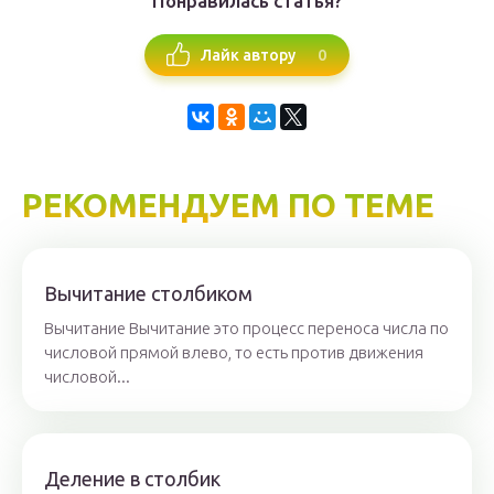
Понравилась статья?
0
Лайк автору
РЕКОМЕНДУЕМ ПО ТЕМЕ
Вычитание столбиком
Вычитание Вычитание это процесс переноса числа по
числовой прямой влево, то есть против движения
числовой...
Деление в столбик