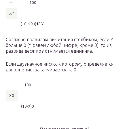
—
100
XY
(10-
1
-X)(
1
0-Y)
Согласно правилам вычитания столбиком, если Y
больше 0 (Y равен любой цифре, кроме 0), то из
разряда десятков отнимается единичка.
Если двузначное число, к которому определяется
дополнение, заканчивается на 0:
—
100
X0
(10-X)0