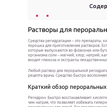
Содер
Растворы для пероральн
Средства регидратации – это препараты, к
порошка для приготовления растворов. Ест
которые выпускаются во флаконах или бут
организма соли – магний, хлор, натрий, ка
входит глюкоза и экстракты лекарственных
Любой раствор для пероральной регидратац
рецепта врача. Средство быстро восполняе
Краткий обзор пероральных
Регидрон. Быстро восстанавливает кислот
чем натрия, что позволяет избежать гипер