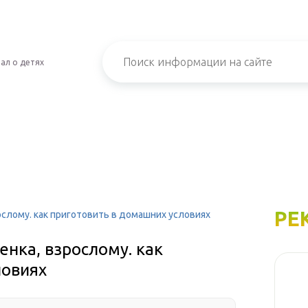
ал о детях
РЕ
рослому. как приготовить в домашних условиях
енка, взрослому. как
ловиях