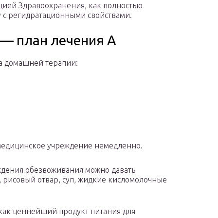
цией Здравоохранения, как полностью
 с регидратационными свойствами.
 — план лечения А
а домашней терапии:
в медицинское учреждение немедленно.
ждения обезвоживания можно давать
 рисовый отвар, суп, жидкие кисломолочные
 как ценнейший продукт питания для