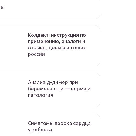
рь
Колдакт: инструкция по
применению, аналоги и
отзывы, цены в аптеках
россии
Анализ д-димер при
беременности — норма и
патология
Симптомы порока сердца
у ребенка