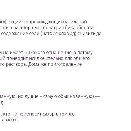
 инфекций, сопровождающихся сильной
ять в раствор вместо натрия бикарбоната
а содержание соли (натрия хлорид) снизить до
 не имеет никакого отношения, а потому
й приводит исключительно для общего
го раствора. Дома же приготовление
ованную, но лучше – самую обыкновенную) —
);
, кто не переносит сахар в том же
й ложки.