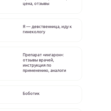
цена, отзывы
Я — девственница, иду к
гинекологу
Препарат «ингарон»:
отзывы врачей,
инструкция по
применению, аналоги
Боботик