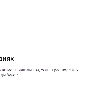
виях
читает правильным, если в растворе для
ды будет: