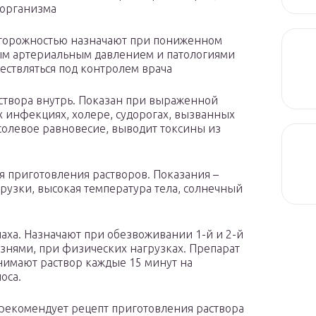
 организма
осторожностью назначают при пониженном
ым артериальным давлением и патологиями
ествляться под контролем врача
створа внутрь. Показан при выраженной
 инфекциях, холере, судорогах, вызванных
солевое равновесие, выводит токсины из
я приготовления растворов. Показания –
рузки, высокая температура тела, солнечный
аха. Назначают при обезвоживании 1-й и 2-й
нями, при физических нагрузках. Препарат
нимают раствор каждые 15 минут на
оса.
рекомендует рецепт приготовления раствора