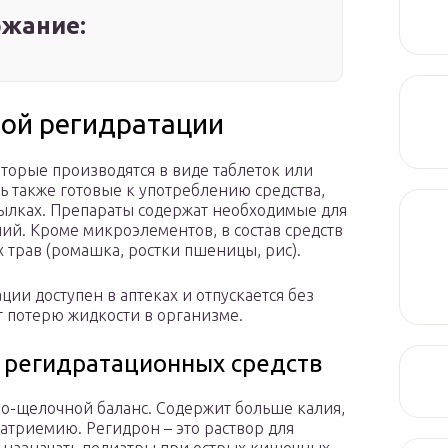
жание:
ой регидратации
оторые производятся в виде таблеток или
ь также готовые к употреблению средства,
ылках. Препараты содержат необходимые для
лий. Кроме микроэлементов, в состав средств
 трав (ромашка, ростки пшеницы, рис).
ии доступен в аптеках и отпускается без
т потерю жидкости в организме.
 регидратационных средств
но-щелочной баланс. Содержит больше калия,
натриемию. Регидрон – это раствор для