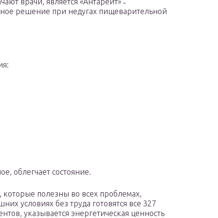
ают врачи, является «Антарейт» ˗
ксное решение при недугах пищеварительной
ия:
е, облегчает состояние.
, которые полезны во всех проблемах,
их условиях без труда готовятся все 327
нтов, указывается энергетическая ценность