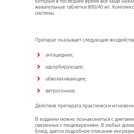
который в последнее время все чаще назнач
жевательные таблетки 800/40 мг. Компле
системы.
Препарат оказывает следующие воздейств
антацидное;
адсорбирующее;
обволакивающее;
ветрогонное.
Действие препарата практически мгновенно
В издании можно познакомиться с диетами
связанных с пищеварением. В любых домашн
блюд, дается подробное описание ингредие