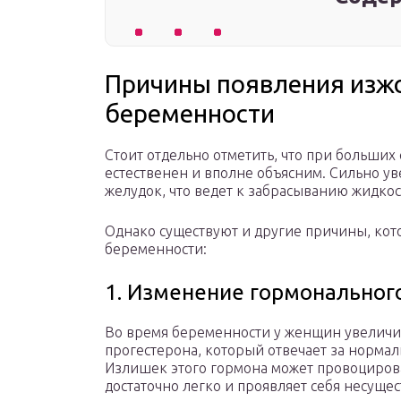
Причины появления изжо
беременности
Стоит отдельно отметить, что при больших
естественен и вполне объясним. Сильно ув
желудок, что ведет к забрасыванию жидкос
Однако существуют и другие причины, ко
беременности:
1. Изменение гормональног
Во время беременности у женщин увеличи
прогестерона, который отвечает за норма
Излишек этого гормона может провоцирова
достаточно легко и проявляет себя несуще