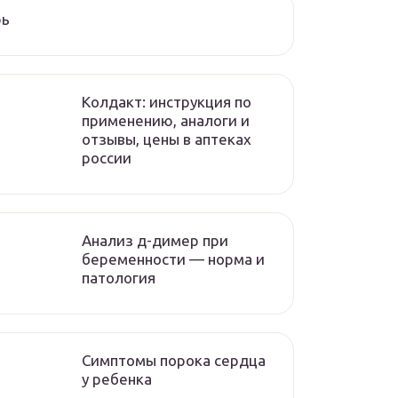
рь
Колдакт: инструкция по
применению, аналоги и
отзывы, цены в аптеках
россии
Анализ д-димер при
беременности — норма и
патология
Симптомы порока сердца
у ребенка