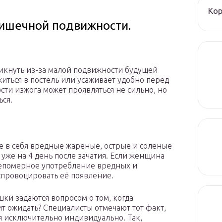
Ко
ишечной подвижности.
икнуть из-за малой подвижности будущей
житься в постель или усаживает удобно перед
ти изжога может проявляться не сильно, но
ься.
 в себя вредные жареные, острые и соленые
уже на 4 день после зачатия. Если женщина
 непомерное употребление вредных и
провоцировать её появление.
ки задаются вопросом о том, когда
ит ожидать? Специалисты отмечают тот факт,
я исключительно индивидуально. Так,