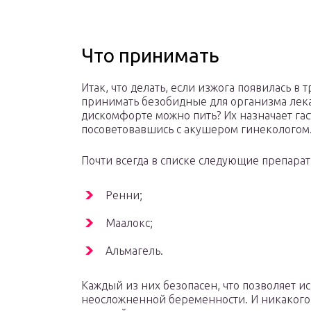
Что принимать
Итак, что делать, если изжога появилась в
принимать безобидные для организма лек
дискомфорте можно пить? Их назначает га
посоветовавшись с акушером гинекологом. 
Почти всегда в списке следующие препарат
Ренни;
Маалокс;
Альмагель.
Каждый из них безопасен, что позволяет ис
неосложненной беременности. И никакого