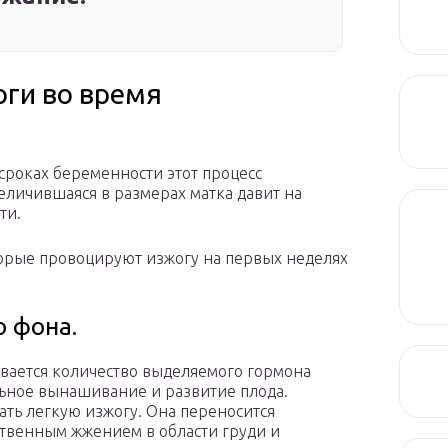
ги во время
 сроках беременности этот процесс
еличившаяся в размерах матка давит на
ти.
торые провоцируют изжогу на первых неделях
о фона.
вается количество выделяемого гормона
льное вынашивание и развитие плода.
ть легкую изжогу. Она переносится
ственным жжением в области груди и