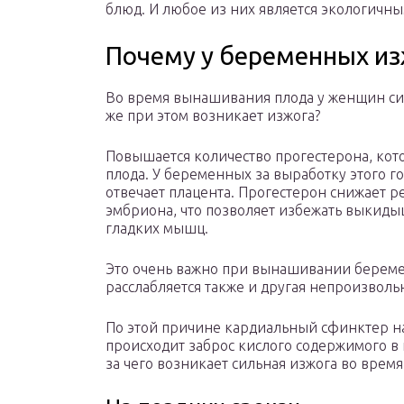
блюд. И любое из них является экологичны
Почему у беременных из
Во время вынашивания плода у женщин си
же при этом возникает изжога?
Повышается количество прогестерона, ко
плода. У беременных за выработку этого г
отвечает плацента. Прогестерон снижает 
эмбриона, что позволяет избежать выкидыш
гладких мышц.
Это очень важно при вынашивании беремен
расслабляется также и другая непроизволь
По этой причине кардиальный сфинктер на
происходит заброс кислого содержимого в 
за чего возникает сильная изжога во врем