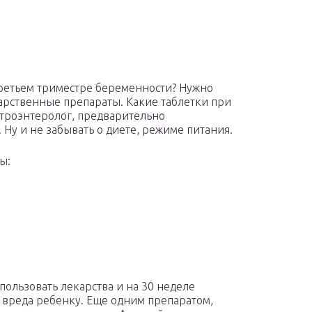
 третьем триместре беременности? Нужно
арственные препараты. Какие таблетки при
строэнтеролог, предварительно
Ну и не забывать о диете, режиме питания.
ы:
пользовать лекарства и на 30 неделе
 вреда ребенку. Еще одним препаратом,