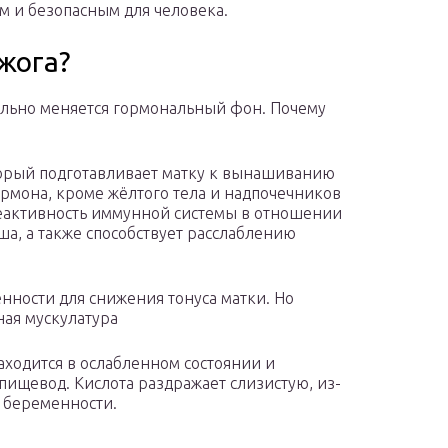
м и безопасным для человека.
жога?
льно меняется гормональный фон. Почему
торый подготавливает матку к вынашиванию
ормона, кроме жёлтого тела и надпочечников
реактивность иммунной системы в отношении
а, а также способствует расслаблению
ности для снижения тонуса матки. Но
ная мускулатура
ходится в ослабленном состоянии и
пищевод. Кислота раздражает слизистую, из-
я беременности.