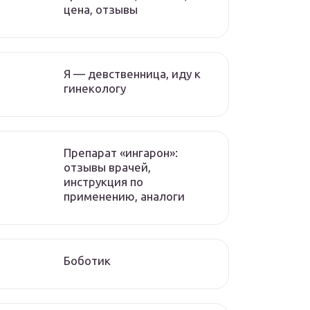
цена, отзывы
Я — девственница, иду к
гинекологу
Препарат «ингарон»:
отзывы врачей,
инструкция по
применению, аналоги
Боботик