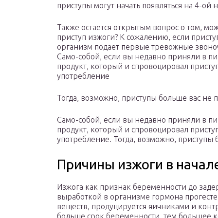
приступы могут начать появляться на 4-ой 
Также остается открытым вопрос о том, м
приступ изжоги? К сожалению, если приступ
организм подает первые тревожные звоноч
Само-собой, если вы недавно приняли в 
продукт, который и спровоцировал присту
употребление
Тогда, возможно, приступы больше вас не 
Само-собой, если вы недавно приняли в 
продукт, который и спровоцировал присту
употребление. Тогда, возможно, приступы 
Причины изжоги в начал
Изжога как признак беременности до зад
выработкой в организме гормона прогесте
веществ, продуцируется яичниками и конт
больше срок беременности, тем большее к