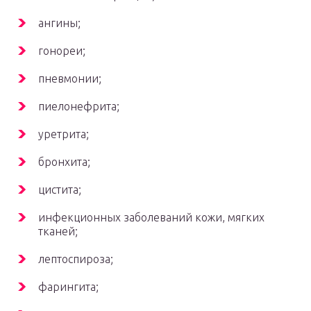
ангины;
гонореи;
пневмонии;
пиелонефрита;
уретрита;
бронхита;
цистита;
инфекционных заболеваний кожи, мягких
тканей;
лептоспироза;
фарингита;