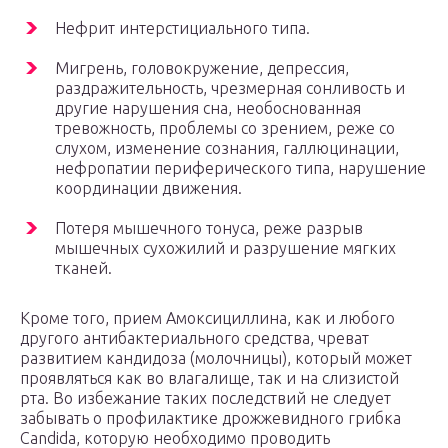
Нефрит интерстициального типа.
Мигрень, головокружение, депрессия,
раздражительность, чрезмерная сонливость и
другие нарушения сна, необоснованная
тревожность, проблемы со зрением, реже со
слухом, изменение сознания, галлюцинации,
нефропатии периферического типа, нарушение
координации движения.
Потеря мышечного тонуса, реже разрыв
мышечных сухожилий и разрушение мягких
тканей.
Кроме того, прием Амоксициллина, как и любого
другого антибактериального средства, чреват
развитием кандидоза (молочницы), который может
проявляться как во влагалище, так и на слизистой
рта. Во избежание таких последствий не следует
забывать о профилактике дрожжевидного грибка
Candida, которую необходимо проводить