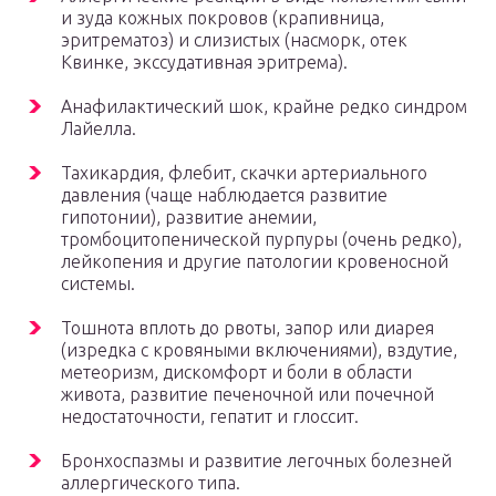
и зуда кожных покровов (крапивница,
эритрематоз) и слизистых (насморк, отек
Квинке, экссудативная эритрема).
Анафилактический шок, крайне редко синдром
Лайелла.
Тахикардия, флебит, скачки артериального
давления (чаще наблюдается развитие
гипотонии), развитие анемии,
тромбоцитопенической пурпуры (очень редко),
лейкопения и другие патологии кровеносной
системы.
Тошнота вплоть до рвоты, запор или диарея
(изредка с кровяными включениями), вздутие,
метеоризм, дискомфорт и боли в области
живота, развитие печеночной или почечной
недостаточности, гепатит и глоссит.
Бронхоспазмы и развитие легочных болезней
аллергического типа.