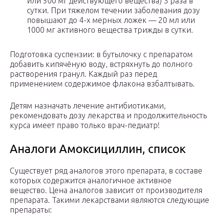
или 500 мг действующего вещества) 3 раза в
сутки. При тяжелом течении заболевания дозу
повышают до 4-х мерных ложек — 20 мл или
1000 мг активного вещества трижды в сутки.
Подготовка суспензии: в бутылочку с препаратом
добавить кипячёную воду, встряхнуть до полного
растворения гранул. Каждый раз перед
применением содержимое флакона взбалтывать.
Детям назначать лечение антибиотиками,
рекомендовать дозу лекарства и продолжительность
курса имеет право только врач-педиатр!
Аналоги Амоксициллин, список
Существует ряд аналогов этого препарата, в составе
которых содержится аналогичное активное
вещество. Цена аналогов зависит от производителя
препарата. Такими лекарствами являются следующие
препараты: