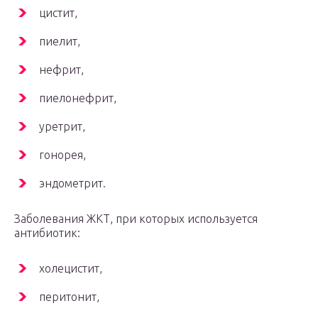
цистит,
пиелит,
нефрит,
пиелонефрит,
уретрит,
гонорея,
эндометрит.
Заболевания ЖКТ, при которых используется
антибиотик:
холецистит,
перитонит,