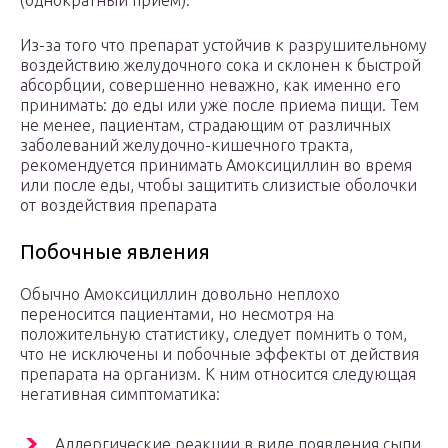
(однократный прием).
Из-за того что препарат устойчив к разрушительному
воздействию желудочного сока и склонен к быстрой
абсорбции, совершенно неважно, как именно его
принимать: до еды или уже после приема пищи. Тем
не менее, пациентам, страдающим от различных
заболеваний желудочно-кишечного тракта,
рекомендуется принимать Амоксициллин во время
или после еды, чтобы защитить слизистые оболочки
от воздействия препарата
Побочные явления
Обычно Амоксициллин довольно неплохо
переносится пациентами, но несмотря на
положительную статистику, следует помнить о том,
что не исключены и побочные эффекты от действия
препарата на организм. К ним относится следующая
негативная симптоматика:
Аллергические реакции в виде появления сыпи