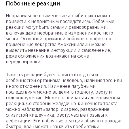
Побочные реакции
Неправильное применение антибиотика может
привести к неприятным последствиям. Побочные
реакции могут быть самыми разнообразными,
включая даже необратимые изменения костного
мозга. Основной причиной побочных эффектов
применения лекарства Амоксициллин можно
выделить незнание инструкции и самолечение,
реже осложнения возникают на фоне
передозировки.
Тяжесть реакции будет зависеть от дозы и
особенностей организма человека, наличия того или
иного отклонения. Наименее пагубными
последствиям можно выделить тошноту, рвоту и
головокружение. Может развиваться аллергическая
реакция. Со стороны желудочно-кишечного тракта
можно наблюдать запор, диарею, раздражение
слизистой кишечника, рвоту, частые позывы к
дефекации. Эти побочные реакции обычно проходят
быстро, врач может назначить пребиотики.