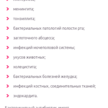
менингита;
тонзиллита;
бактериальных патологий полости рта;
заглоточного абсцесса;
инфекций мочеполовой системы;
укусов животных;
холецистита;
бактериальных болезней желудка;
инфекций костных, соединительных тканей;
эндокардита.
Бактерицидный антибиотик имеет