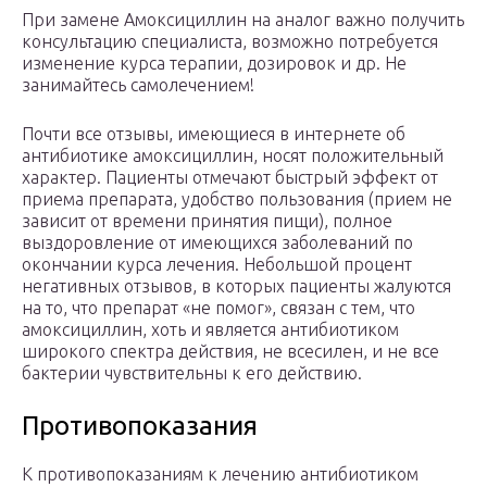
При замене Амоксициллин на аналог важно получить
консультацию специалиста, возможно потребуется
изменение курса терапии, дозировок и др. Не
занимайтесь самолечением!
Почти все отзывы, имеющиеся в интернете об
антибиотике амоксициллин, носят положительный
характер. Пациенты отмечают быстрый эффект от
приема препарата, удобство пользования (прием не
зависит от времени принятия пищи), полное
выздоровление от имеющихся заболеваний по
окончании курса лечения. Небольшой процент
негативных отзывов, в которых пациенты жалуются
на то, что препарат «не помог», связан с тем, что
амоксициллин, хоть и является антибиотиком
широкого спектра действия, не всесилен, и не все
бактерии чувствительны к его действию.
Противопоказания
К противопоказаниям к лечению антибиотиком