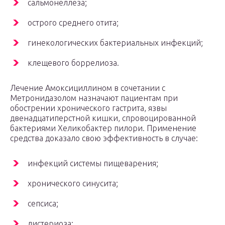
сальмонеллеза;
острого среднего отита;
гинекологических бактериальных инфекций;
клещевого боррелиоза.
Лечение Амоксициллином в сочетании с
Метронидазолом назначают пациентам при
обострении хронического гастрита, язвы
двенадцатиперстной кишки, спровоцированной
бактериями Хеликобактер пилори. Применение
средства доказало свою эффективность в случае:
инфекций системы пищеварения;
хронического синусита;
сепсиса;
листериоза;