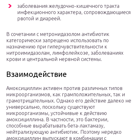
заболевания желудочно-кишечного тракта
инфекционного характера, сопровождающиеся
рвотой и диареей.
В сочетании с метронидазолом антибиотик
категорически запрещено использовать по
назначению при гиперчувствительности к
нитроимидазолам, лимфолейкозе, заболеваниях
крови и центральной нервной системы.
Взаимодействие
Амоксициллин активен против различных типов
микроорганизмов, как грамположительных, так и
грамотрицательных. Однако его действие далеко не
универсально, поскольку существуют
микроорганизмы, устойчивые к действию
амоксициллина. В частности, это бактерии,
способные вырабатывать бета-лактамазу,
нейтрализующую антибиотик. Поэтому нередко
амоксициллин выпускают в комбинации с