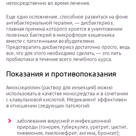
непосредственно во время лечения.
Еще одно осложнение, способное развиться на фоне
антибактериальной терапии, — дисбактериоз,
главная причина которого кроется в уничтожении
полезных бактерий в микрофлоре кишечника
вместе с патогенными возбудителями.
Предотвратить дисбактериоз достаточно просто, ведь
все, что для этого необходимо сделать, — это пить
пробиотики в течение всего лечебного курса.
Показания и противопоказания
Амоксициллин (раствор для инъекций) можно
использовать в качестве моносредства и в сочетании
с клавулановой кислотой. Медикамент эффективен
в отношении следующих патологий:
заболевания вирусной и инфекционной
природы (гонорея, туберкулез, уретрит, цистит,
пневмония, пиелонефрит, ангина, бронхит);