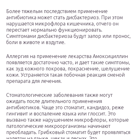
Более тяжелым последствием применение
антибиотика может стать дисбактериоз. При этом
нарушается микрофлора кишечника, отчего он
перестает нормально функционировать.
Симптомами дисбактериоза будут запор или пронос,
боли в животе и вздутие.
Аллергия на применение лекарства Амоксициллин
появляется достаточно часто, и дает такие симптомы,
как зуд кожного покрова, покраснение, шелушение
кожи. Устраняется такая побочная реакция сменой
препарата для лечения.
Стоматологические заболевания также могут
ожидать после длительного применения
антибиотиков. Чаще это стоматит, кандидоз, реже
гингивит и воспаление языка или глоссит. Это
вызвано также нарушением микрофлоры, которые
патологические микроорганизмы начинают
преобладать. Грибковый стоматит будет проявляться
налетом на языке, щеках и деснах. Это