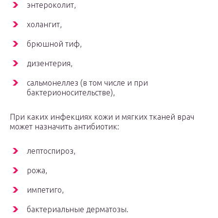
энтероколит,
холангит,
брюшной тиф,
дизентерия,
сальмонеллез (в том числе и при
бактерионосительстве),
При каких инфекциях кожи и мягких тканей врач
может назначить антибиотик:
лептоспироз,
рожа,
импетиго,
бактериальные дерматозы.